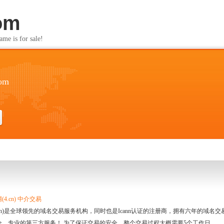
com
s for sale!
com
4.cn) 中介交易
.cn)是全球领先的域名交易服务机构，同时也是Icann认证的注册商，拥有六年的域
全、专业的第三方服务！ 为了保证交易的安全，整个交易过程大概需要5个工作日。