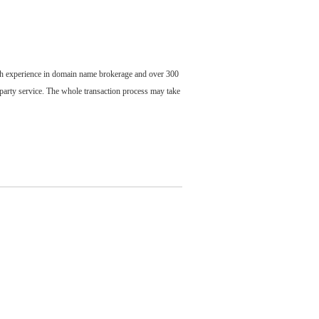
ch experience in domain name brokerage and over 300
party service. The whole transaction process may take